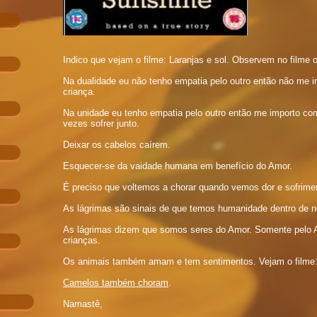
Indico que vejam o filme: Laranjas e sol. Observem no filme o
Na dualidade eu não tenho empatia pelo outro então não m
criança.
Na unidade eu tenho empatia pelo outro então me importo com
vezes sofrer junto.
Deixar os cabelos caírem.
Esquecer-se da vaidade humana em benefício do Amor.
É preciso que voltemos a chorar quando vemos dor e sofrime
As lágrimas são sinais de que temos humanidade dentro de n
As lágrimas dizem que somos seres do Amor. Somente pelo
crianças.
Os animais também amam e tem sentimentos. Vejam o filme
Camelos também choram
.
Namastê,