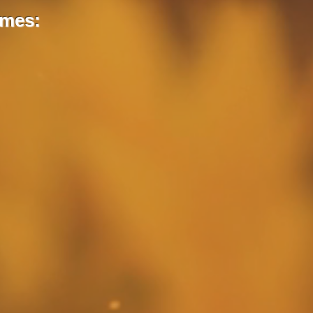
lmes: