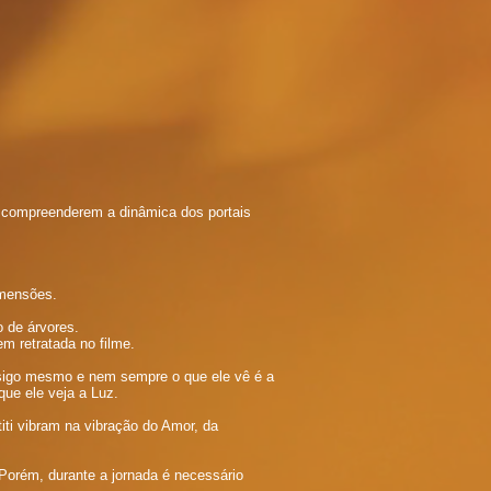
 compreenderem a dinâmica dos portais
imensões.
 de árvores.
m retratada no filme.
nsigo mesmo e nem sempre o que ele vê é a
que ele veja a Luz.
ti vibram na vibração do Amor, da
Porém, durante a jornada é necessário