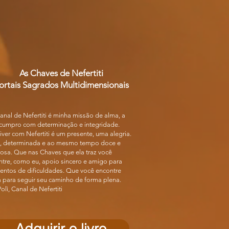
As Chaves de Nefertiti
ortais Sagrados Multidimensionais
anal de Nefertiti é minha missão de alma, a
 cumpro com determinação e integridade.
ver com Nefertiti é um presente, uma alegria.
e, determinada e ao mesmo tempo doce e
osa. Que nas Chaves que ela traz você
tre, como eu, apoio sincero e amigo para
ntos de dificuldades. Que você encontre
 para seguir seu caminho de forma plena.
olì, Canal de Nefertiti
Adquirir o livro