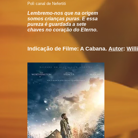
Polì canal de Nefertiti
Lembremo-nos que na origem
somos crianças puras. E essa
pureza é guardada a sete
chaves no coração do Eterno.
Indicação de Filme: A Cabana.
Autor
:
Will