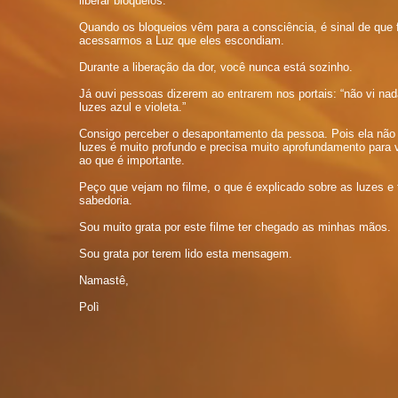
liberar bloqueios.
Quando os bloqueios vêm para a consciência, é sinal de que 
acessarmos a Luz que eles escondiam.
Durante a liberação da dor, você nunca está sozinho.
Já ouvi pessoas dizerem ao entrarem nos portais: “não vi nad
luzes azul e violeta.”
Consigo perceber o desapontamento da pessoa. Pois ela não
luzes é muito profundo e precisa muito aprofundamento para 
ao que é importante.
Peço que vejam no filme, o que é explicado sobre as luzes 
sabedoria.
Sou muito grata por este filme ter chegado as minhas mãos.
Sou grata por terem lido esta mensagem.
Namastê,
Polì