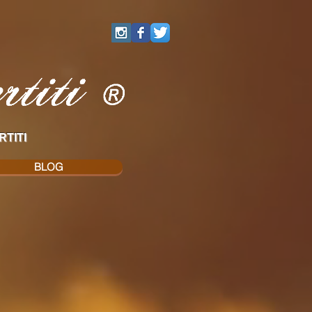
RTITI
BLOG