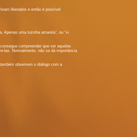
foram liberados e então é possível
a. Apenas uma luzinha amarela”, ou “vi
 consegue compreender que ver aquelas
ve-las. Normalmente, não se dá importância
e também observem o diálogo com a