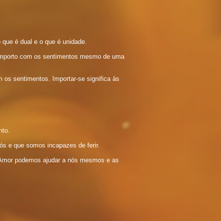
 que é dual e o que é unidade.
e importo com os sentimentos mesmo de uma
 os sentimentos. Importar-se significa às
nto.
ós e que somos incapazes de ferir.
 Amor podemos ajudar a nós mesmos e as
: