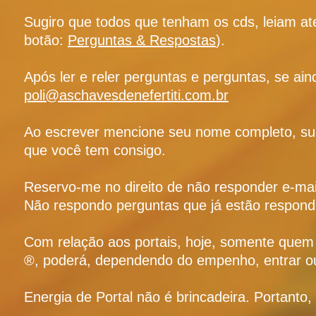
Sugiro que todos que tenham os cds, leiam at
botão:
Perguntas & Respostas
).
Após ler e reler perguntas e perguntas, se ai
poli@aschavesdenefertiti.com.br
Ao escrever mencione seu nome completo, su
que você tem consigo.
Reservo-me no direito de não responder e-mail
Não respondo perguntas que já estão respond
Com relação aos portais, hoje, somente quem fi
®, poderá, dependendo do empenho, entrar ou
Energia de Portal não é brincadeira. Portanto,