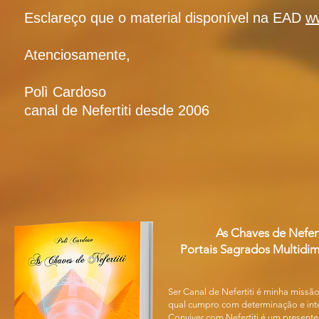
Esclareço que o material disponível na EAD
w
Atenciosamente,
Polì Cardoso
canal de Nefertiti desde 2006
As Chaves de Nefert
Portais Sagrados Multidim
Ser Canal de Nefertiti é minha missão
qual cumpro com determinação e int
Conviver com Nefertiti é um presente