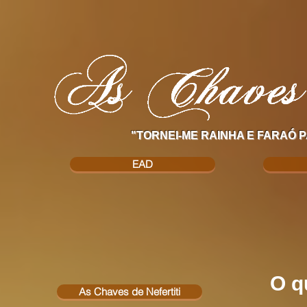
"TORNEI-ME RAINHA E FARAÓ P
EAD
O q
As Chaves de Nefertiti