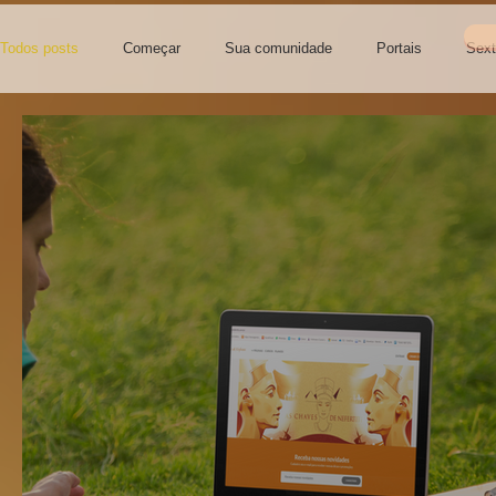
Todos posts
Começar
Sua comunidade
Portais
Sext