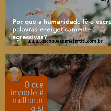
Por que a humanidade lê e escr
palavras energeticamente
agressivas?