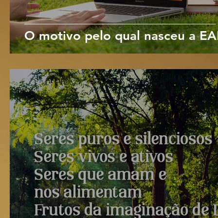
O motivo pelo qual nasceu a E