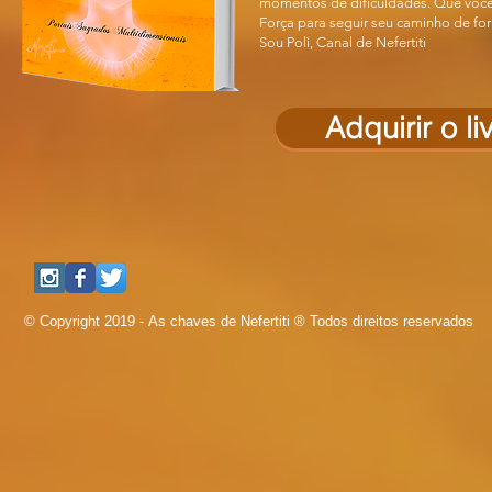
momentos de dificuldades. Que você
Força para seguir seu caminho de fo
Sou Polì, Canal de Nefertiti
Adquirir o li
© Copyright 2019 - As chaves de Nefertiti ® Todos direitos reservados