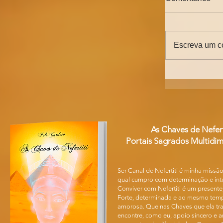
Escreva um c
Aspectos d
As Chaves de Nefert
Portais Sagrados Multidim
Ser Canal de Nefertiti é minha missão
qual cumpro com determinação e int
Conviver com Nefertiti é um presente
Forte, determinada e ao mesmo tem
amorosa. Que nas Chaves que ela tr
encontre, como eu, apoio sincero e 