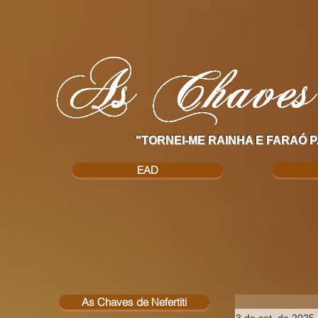
"TORNEI-ME RAINHA E FARAÓ P
EAD
As Chaves de Nefertiti
3 de set. de 2025