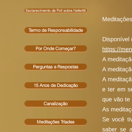
Esclarecimento de Polì sobre Nefertiti
Meditaçôes
Termo de Responsabilidade
Disponível 
Por Onde Começar?
https://me
A meditaçã
Perguntas e Respostas
A meditação
A meditaçã
15 Anos de Dedicação
e ter em s
que vão te 
Canalização
As meditaç
Se você ti
Meditações Tríades
saber se a