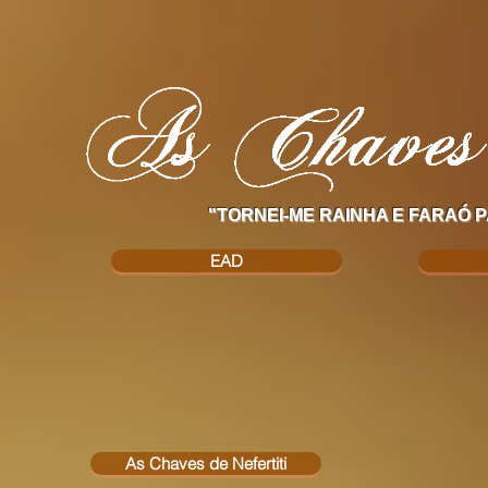
"TORNEI-ME RAINHA E FARAÓ P
EAD
As Chaves de Nefertiti