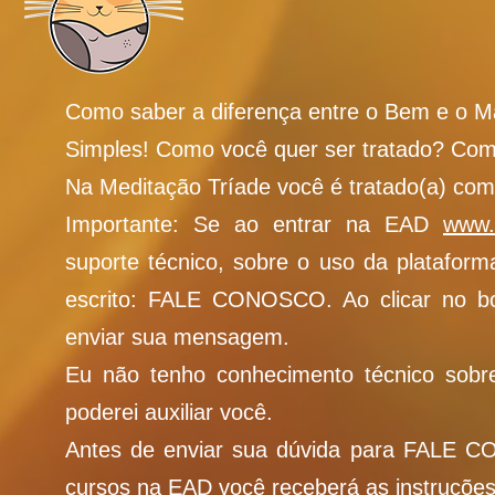
Como saber a diferença entre o Bem e o M
Simples! Como você quer ser tratado? Com 
Na Meditação Tríade você é tratado(a) com 
Importante: Se ao entrar na EAD
www.
suporte técnico, sobre o uso da plataforma
escrito: FALE CONOSCO. Ao clicar no bo
enviar sua mensagem.
Eu não tenho conhecimento técnico sobr
poderei auxiliar você.
Antes de enviar sua dúvida para FALE CO
cursos na EAD você receberá as instruções