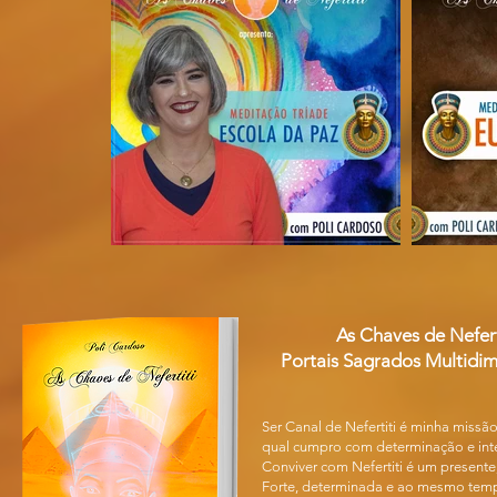
As Chaves de Nefert
Portais Sagrados Multidim
Ser Canal de Nefertiti é minha missão
qual cumpro com determinação e int
Conviver com Nefertiti é um presente
Forte, determinada e ao mesmo tem