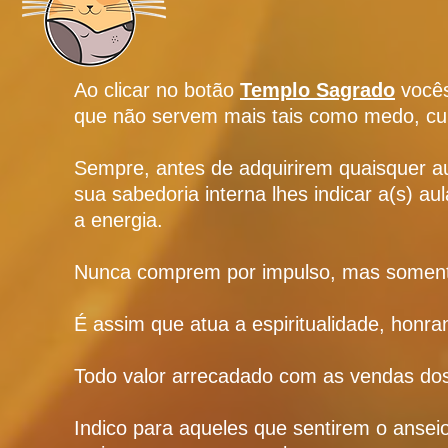
Ao clicar no botão
Templo Sagrado
vocês
que não servem mais tais como medo, culpa
Sempre, antes de adquirirem quaisquer a
sua sabedoria interna lhes indicar a(s) a
a energia.
Nunca comprem por impulso, mas somente
É assim que atua a espiritualidade, honra
Todo valor arrecadado com as vendas dos
Indico para aqueles que sentirem o anse