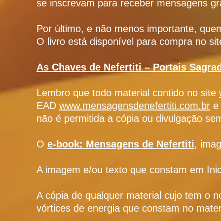
se inscrevam para receber mensagens gr
Por último, e não menos importante, quem 
O livro está disponível para compra no sit
As Chaves de Nefertiti – Portais Sagra
Lembro que todo material contido no site
EAD
www.mensagensdenefertiti.com.br
e 
não é permitida a cópia ou divulgação sem
O
e-book: Mensagens de Nefertiti
, ima
A imagem e/ou texto que constam em Inic
A cópia de qualquer material cujo tem o
vórtices de energia que constam no mater