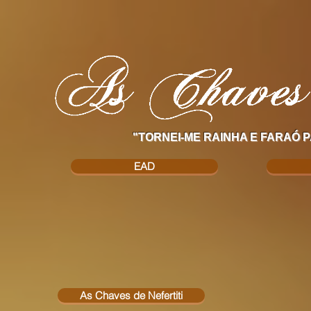
"TORNEI-ME RAINHA E FARAÓ P
EAD
As Chaves de Nefertiti