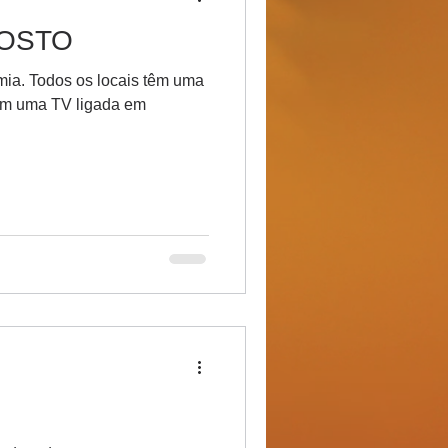
OSTO
ia. Todos os locais têm uma
têm uma TV ligada em
.