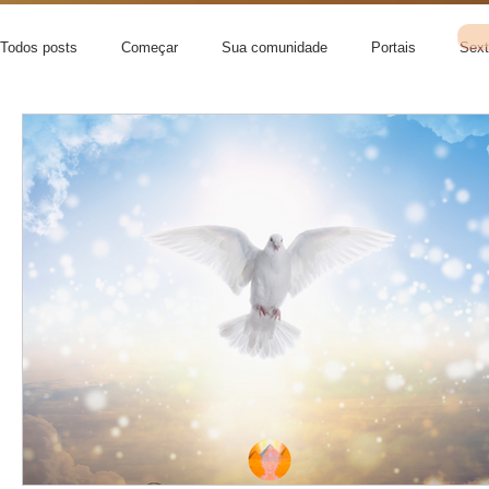
Todos posts
Começar
Sua comunidade
Portais
Sext