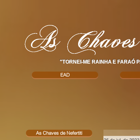
"TORNEI-ME RAINHA E FARAÓ P
EAD
As Chaves de Nefertiti
26 de jul. de 2022