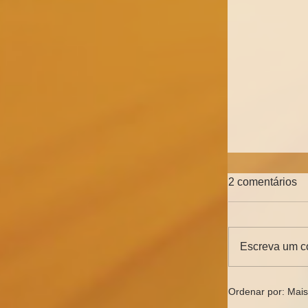
2 comentários
Escreva um c
O motivo p
Ordenar por:
Mais
EAD