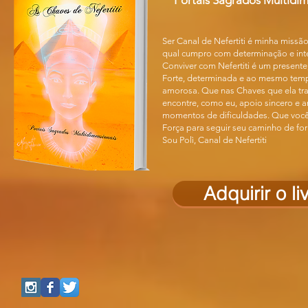
Portais Sagrados Multidim
Ser Canal de Nefertiti é minha missão
qual cumpro com determinação e int
Conviver com Nefertiti é um presente
Forte, determinada e ao mesmo tem
amorosa. Que nas Chaves que ela tr
encontre, como eu, apoio sincero e 
momentos de dificuldades. Que você
Força para seguir seu caminho de fo
Sou Polì, Canal de Nefertiti
Adquirir o li