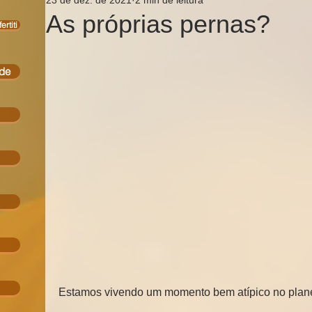
As próprias pernas?
rtiti
ade
Estamos vivendo um momento bem atípico no plane