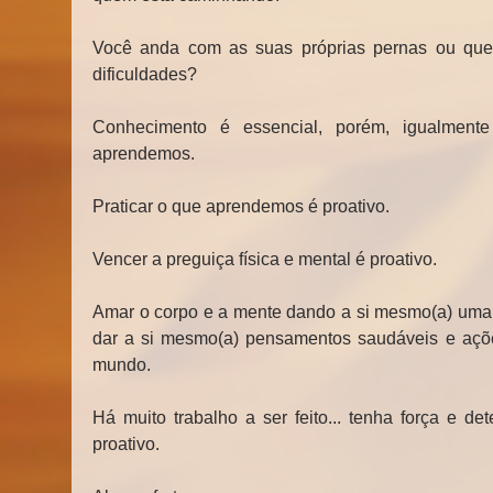
Você anda com as suas próprias pernas ou quer
dificuldades?
Conhecimento é essencial, porém, igualmente
aprendemos.
Praticar o que aprendemos é proativo.
Vencer a preguiça física e mental é proativo.
Amar o corpo e a mente dando a si mesmo(a) uma 
dar a si mesmo(a) pensamentos saudáveis e ações
mundo.
Há muito trabalho a ser feito... tenha força e d
proativo.