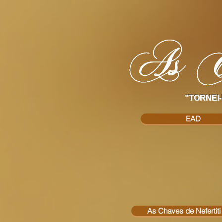
"TORNEI-
EAD
As Chaves de Nefertiti