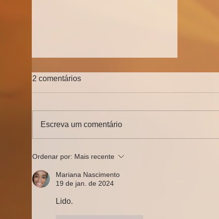
2 comentários
Escreva um comentário
O motivo pelo qual nasceu a
Ordenar por:
Mais recente
EAD
Mariana Nascimento
19 de jan. de 2024
Lido.