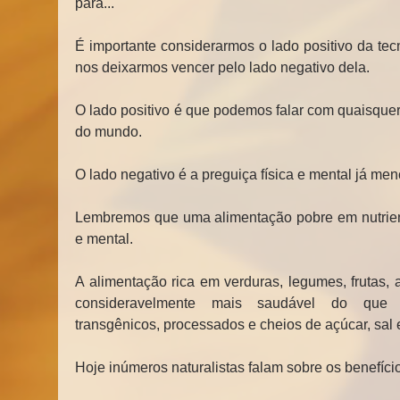
para...
É importante considerarmos o lado positivo da te
nos deixarmos vencer pelo lado negativo dela.
O lado positivo é que podemos falar com quaisque
do mundo.
O lado negativo é a preguiça física e mental já men
Lembremos que uma alimentação pobre em nutrientes
e mental.
A alimentação rica em verduras, legumes, frutas, a
consideravelmente mais saudável do que a
transgênicos, processados e cheios de açúcar, sal
Hoje inúmeros naturalistas falam sobre os benefíci