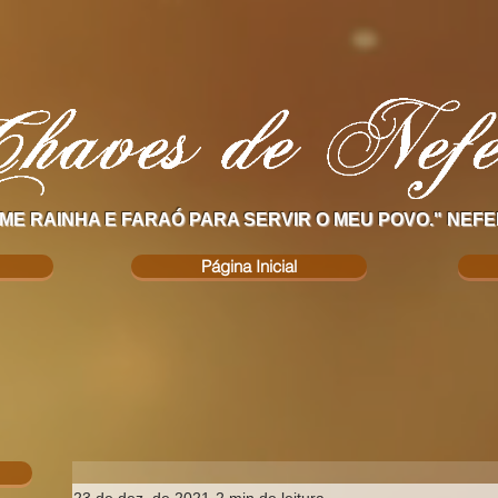
ME RAINHA E FARAÓ PARA SERVIR O MEU POVO." NEFE
Página Inicial
23 de dez. de 2021
2 min de leitura