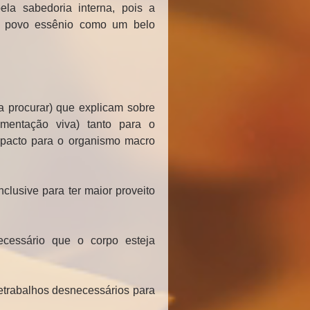
ela sabedoria interna, pois a 
 o povo essênio como um belo 
a procurar) que explicam sobre 
mentação viva) tanto para o 
pacto para o organismo macro 
clusive para ter maior proveito 
cessário que o corpo esteja 
etrabalhos desnecessários para 