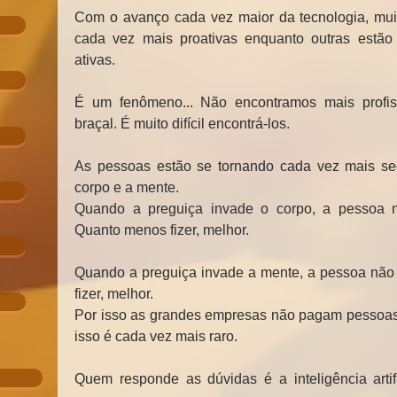
Com o avanço cada vez maior da tecnologia, muit
cada vez mais proativas enquanto outras estão
ativas.
É um fenômeno... Não encontramos mais profis
braçal. É muito difícil encontrá-los.
As pessoas estão se tornando cada vez mais sede
corpo e a mente.
Quando a preguiça invade o corpo, a pessoa nã
Quanto menos fizer, melhor.
Quando a preguiça invade a mente, a pessoa não 
fizer, melhor.
Por isso as grandes empresas não pagam pessoas 
isso é cada vez mais raro.
Quem responde as dúvidas é a inteligência artific