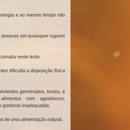
cnologia e ao mesmo tempo não 
r pessoas em quaisquer lugares 
cionada neste texto.
 dificulta a disposição física 
limentos germinados, brotos, é 
limentos com agrotóxicos, 
 e gorduras inadequadas.
os de uma alimentação natural.