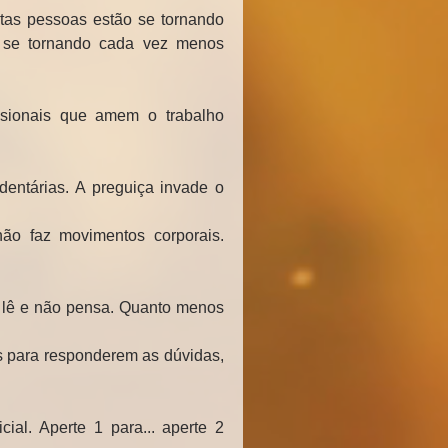
as pessoas estão se tornando 
 se tornando cada vez menos 
sionais que amem o trabalho 
ntárias. A preguiça invade o 
o faz movimentos corporais. 
lê e não pensa. Quanto menos 
para responderem as dúvidas, 
ial. Aperte 1 para... aperte 2 