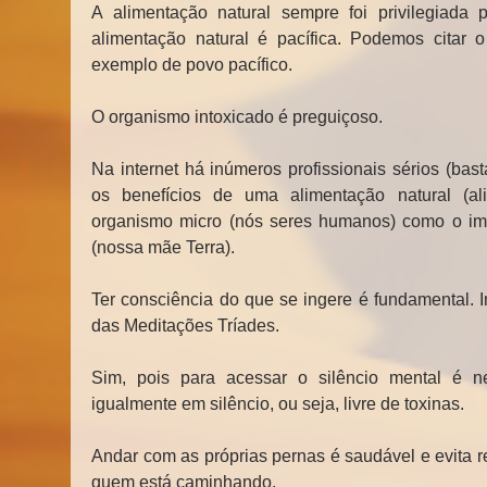
A alimentação natural sempre foi privilegiada p
alimentação natural é pacífica. Podemos citar
exemplo de povo pacífico.
O organismo intoxicado é preguiçoso.
Na internet há inúmeros profissionais sérios (bast
os benefícios de uma alimentação natural (ali
organismo micro (nós seres humanos) como o im
(nossa mãe Terra).
Ter consciência do que se ingere é fundamental. In
das Meditações Tríades.
Sim, pois para acessar o silêncio mental é ne
igualmente em silêncio, ou seja, livre de toxinas.
Andar com as próprias pernas é saudável e evita r
quem está caminhando.